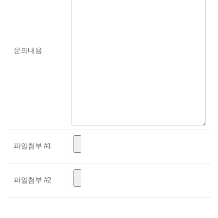
문의내용
파일첨부 #1
파일첨부 #2